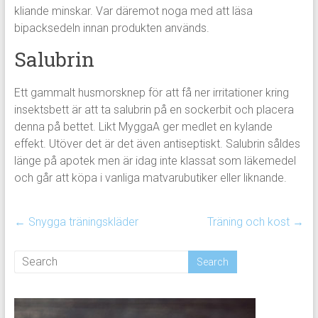
kliande minskar. Var däremot noga med att läsa
bipacksedeln innan produkten används.
Salubrin
Ett gammalt husmorsknep för att få ner irritationer kring
insektsbett är att ta salubrin på en sockerbit och placera
denna på bettet. Likt MyggaA ger medlet en kylande
effekt. Utöver det är det även antiseptiskt. Salubrin såldes
länge på apotek men är idag inte klassat som läkemedel
och går att köpa i vanliga matvarubutiker eller liknande.
←
Snygga träningskläder
Träning och kost
→