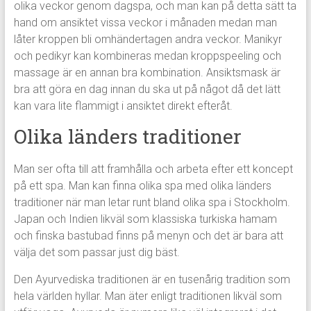
olika veckor genom dagspa, och man kan på detta sätt ta
hand om ansiktet vissa veckor i månaden medan man
låter kroppen bli omhändertagen andra veckor. Manikyr
och pedikyr kan kombineras medan kroppspeeling och
massage är en annan bra kombination. Ansiktsmask är
bra att göra en dag innan du ska ut på något då det lätt
kan vara lite flammigt i ansiktet direkt efteråt.
Olika länders traditioner
Man ser ofta till att framhålla och arbeta efter ett koncept
på ett spa. Man kan finna olika spa med olika länders
traditioner när man letar runt bland olika spa i Stockholm.
Japan och Indien likväl som klassiska turkiska hamam
och finska bastubad finns på menyn och det är bara att
välja det som passar just dig bäst.
Den Ayurvediska traditionen är en tusenårig tradition som
hela världen hyllar. Man äter enligt traditionen likväl som